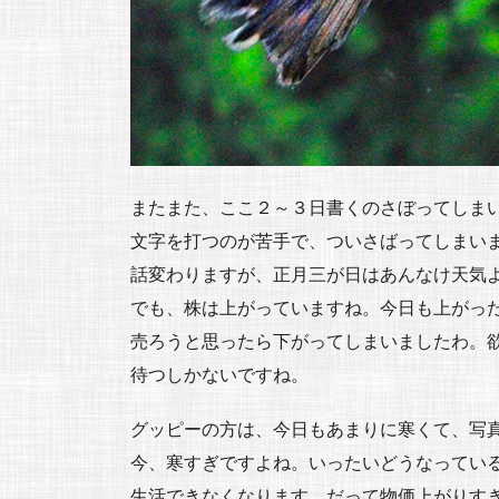
またまた、ここ２～３日書くのさぼってしま
文字を打つのが苦手で、ついさばってしまい
話変わりますが、正月三が日はあんなけ天気
でも、株は上がっていますね。今日も上がっ
売ろうと思ったら下がってしまいましたわ。
待つしかないですね。
グッピーの方は、今日もあまりに寒くて、写
今、寒すぎですよね。いったいどうなってい
生活できなくなります。だって物価上がりす