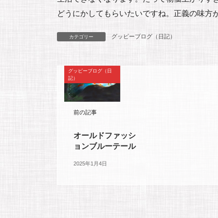
どうにかしてもらいたいですね。正義の味方
グッピーブログ（日記）
カテゴリー
グッピーブログ（日
記）
前の記事
オールドファッシ
ョンブルーテール
2025年1月4日