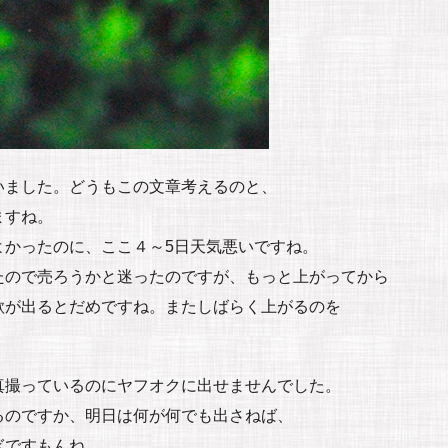
いました。どうもこの文章考えるのと、
ますね。
よかったのに、ここ４～5日天気悪いですね。
たので売ろうかと迷ったのですが、もっと上がってから
欲が出るとだめですね。またしばらく上がるのを
真撮っているのにヤフオクに出せませんでした。
るのですか、明日は何が何でも出さねば、
ぎですもんね。