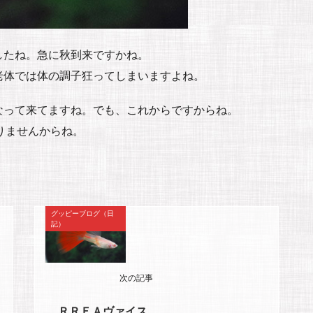
したね。急に秋到来ですかね。
老体では体の調子狂ってしまいますよね。
なって来てますね。でも、これからですからね。
りませんからね。
グッピーブログ（日
記）
次の記事
ＲＲＥＡヴァイス