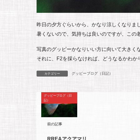
昨日の夕方ぐらいから、かなり涼しくなりま
暑くないので、気持ちは良いのですが、この
写真のグッピーかなりいい方に向いて大きく
それに、F2を採らなければ、どうなるかわか
グッピーブログ（日記）
カテゴリー
グッピーブログ（日
記）
前の記事
RREAアクアマリ