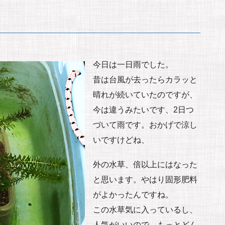
今日は一日雨でした。
昔は台風が去ったらカラッと
晴れが続いていたのですが、
今は違うみたいです、2日つ
づいて雨です。おかげで涼し
いですけどね、
外の水草、倍以上にはなった
と思います。やはり固形肥料
がよかったんですね。
この水草気に入っているし、
人気がいいので、もっとどん