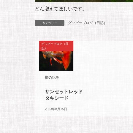
どん増えてほしいです。
グッピーブログ（日記）
カテゴリー
グッピーブログ（日
記）
前の記事
サンセットレッド
タキシード
2023年8月15日