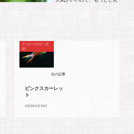
グッピーブログ（日
記）
次の記事
ピンクスカーレッ
ト
2023年8月18日